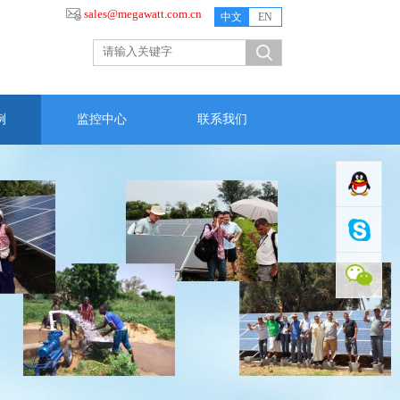
sales@megawatt.com.cn
中文
EN
例
监控中心
联系我们