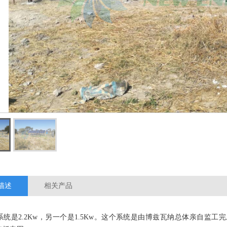
描述
相关产品
系统是2.2Kw，另一个是1.5Kw。这个系统是由博兹瓦纳总体亲自监