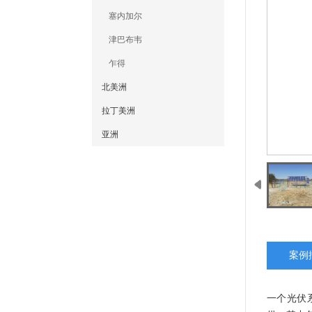
塞内加尔
津巴布韦
乍得
北美洲
拉丁美洲
亚洲
案例
一个光伏