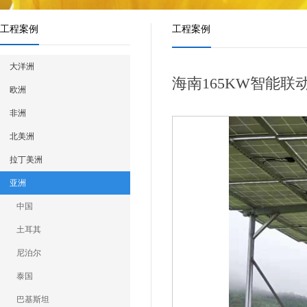
工程案例
工程案例
大洋洲
海南165KW智能联
欧洲
非洲
北美洲
拉丁美洲
亚洲
中国
土耳其
尼泊尔
泰国
巴基斯坦