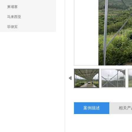
柬埔寨
马来西亚
菲律宾
案例描述
相关产